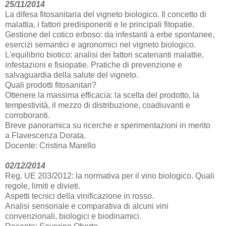
25/11/2014
La difesa fitosanitaria del vigneto biologico. Il concetto di
malattia, i fattori predisponenti e le principali fitopatie.
Gestione del cotico erboso: da infestanti a erbe spontanee,
esercizi semantici e agronomici nel vigneto biologico.
L'equilibrio biotico: analisi dei fattori scatenanti malattie,
infestazioni e fisiopatie. Pratiche di prevenzione e
salvaguardia della salute del vigneto.
Quali prodotti fitosanitari?
Ottenere la massima efficacia: la scelta del prodotto, la
tempestività, il mezzo di distribuzione, coadiuvanti e
corroboranti.
Breve panoramica su ricerche e sperimentazioni in merito
a Flavescenza Dorata.
Docente: Cristina Marello
02/12/2014
Reg. UE 203/2012: la normativa per il vino biologico. Quali
regole, limiti e divieti.
Aspetti tecnici della vinificazione in rosso.
Analisi sensoriale e comparativa di alcuni vini
convenzionali, biologici e biodinamici.