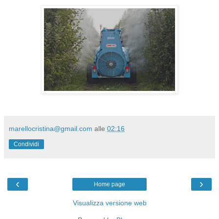
marellocristina@gmail.com
alle
02:16
Condividi
‹
›
Home page
Visualizza versione web