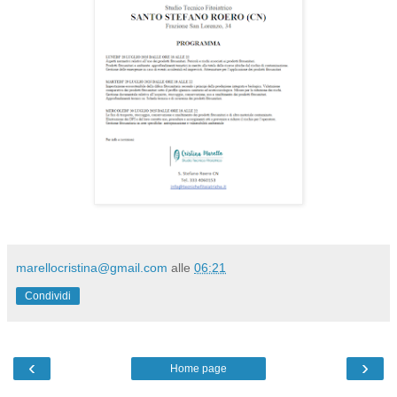
marellocristina@gmail.com
alle
06:21
Condividi
‹
›
Home page