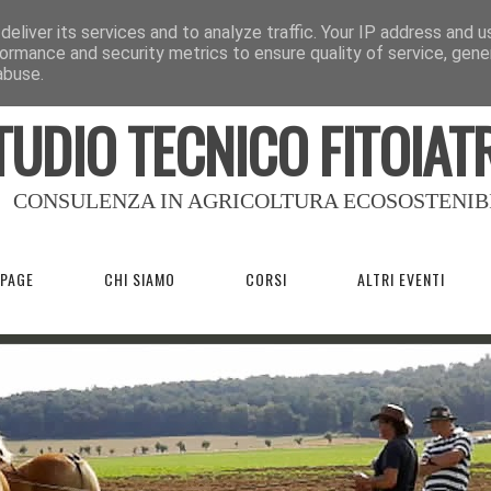
eliver its services and to analyze traffic. Your IP address and 
ormance and security metrics to ensure quality of service, gen
abuse.
TUDIO TECNICO FITOIAT
CONSULENZA IN AGRICOLTURA ECOSOSTENIB
PAGE
CHI SIAMO
CORSI
ALTRI EVENTI