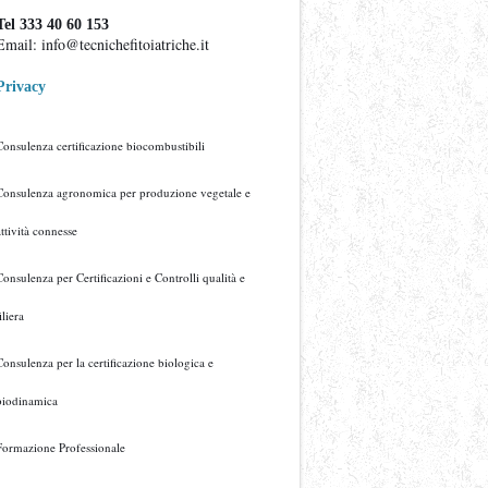
Tel 333 40 60 153
Email: info@tecnichefitoiatriche.it
Privacy
Consulenza certificazione biocombustibili
Consulenza agronomica per produzione vegetale e
attività connesse
Consulenza per Certificazioni e Controlli qualità e
iliera
Consulenza per la certificazione biologica e
biodinamica
Formazione Professionale