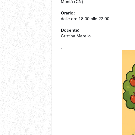
Montà (CN)
Orario:
dalle ore 18:00 alle 22:00
Docente:
Cristina Marello
.