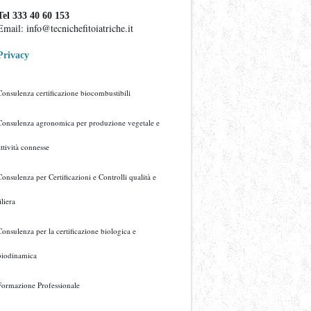
Tel 333 40 60 153
Email: info@tecnichefitoiatriche.it
Privacy
Consulenza certificazione biocombustibili
Consulenza agronomica per produzione vegetale e
attività connesse
Consulenza per Certificazioni e Controlli qualità e
iliera
Consulenza per la certificazione biologica e
biodinamica
Formazione Professionale