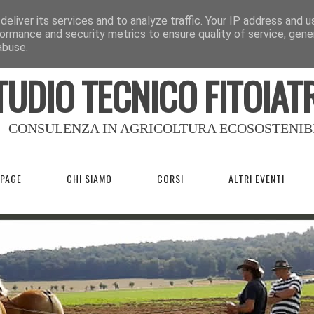
eliver its services and to analyze traffic. Your IP address and 
ormance and security metrics to ensure quality of service, gen
abuse.
TUDIO TECNICO FITOIAT
CONSULENZA IN AGRICOLTURA ECOSOSTENIB
PAGE
CHI SIAMO
CORSI
ALTRI EVENTI