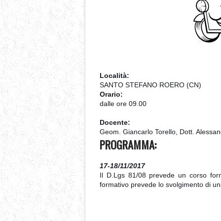
Località:
SANTO STEFANO ROERO (CN)
Orario:
dalle ore 09.00
Docente:
Geom. Giancarlo Torello, Dott. Alessan
PROGRAMMA:
17-18/11/2017
Il D.Lgs 81/08 prevede un corso formati
formativo prevede lo svolgimento di una