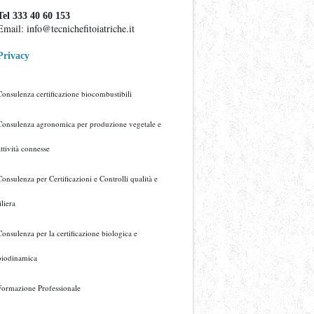
Tel 333 40 60 153
Email: info@tecnichefitoiatriche.it
Privacy
Consulenza certificazione biocombustibili
Consulenza agronomica per produzione vegetale e
attività connesse
Consulenza per Certificazioni e Controlli qualità e
iliera
Consulenza per la certificazione biologica e
biodinamica
Formazione Professionale