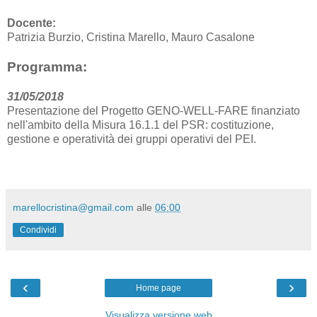
Docente:
Patrizia Burzio, Cristina Marello, Mauro Casalone
Programma:
31/05/2018
Presentazione del Progetto GENO-WELL-FARE finanziato
nell'ambito della Misura 16.1.1 del PSR: costituzione,
gestione e operatività dei gruppi operativi del PEI.
marellocristina@gmail.com
alle
06:00
Condividi
‹
›
Home page
Visualizza versione web